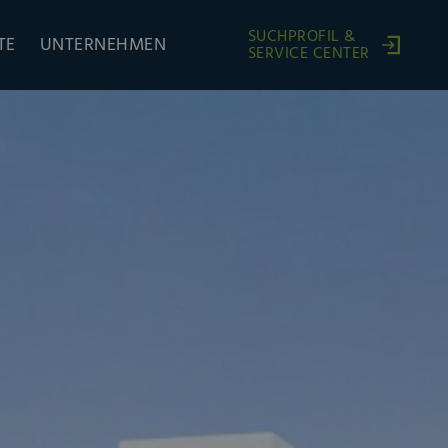
SUCHPROFIL &
TE
UNTERNEHMEN
SERVICE CENTER