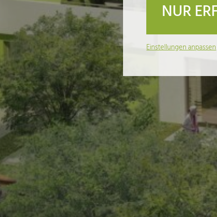
NUR ER
Einstellungen anpassen