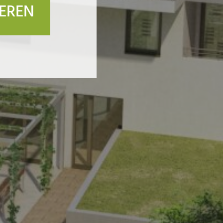
IEREN