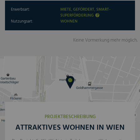
Erwerbsart:
MIETE, GEFÖRDERT, SMART-
SUPERFÖRDERUNG
Nutzungsart:
WOHNEN
Keine Vormerkung mehr möglich.
PROJEKTBESCHREIBUNG
ATTRAKTIVES WOHNEN IN WIEN